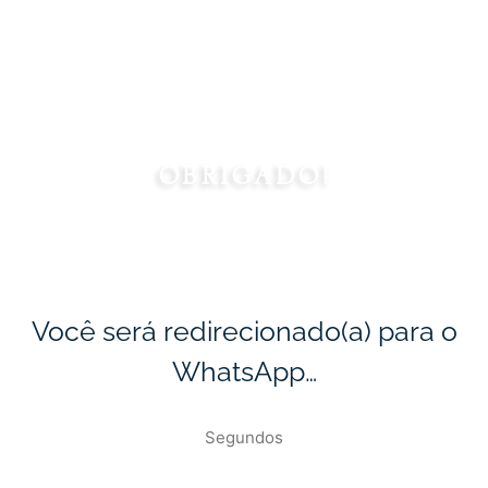
Obrigado
OBRIGADO!
Você será redirecionado(a) para o
WhatsApp…
Segundos