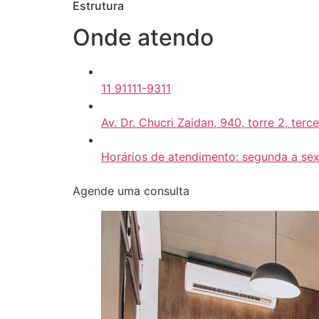
Estrutura
Onde atendo
11 91111-9311
Av. Dr. Chucri Zaidan, 940, torre 2, terc
Horários de atendimento: segunda a sex
Agende uma consulta