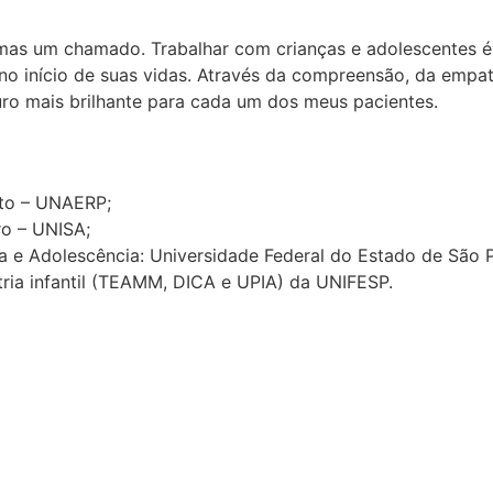
, mas um chamado. Trabalhar com crianças e adolescentes 
 no início de suas vidas. Através da compreensão, da empat
ro mais brilhante para cada um dos meus pacientes.
eto – UNAERP;
ro – UNISA;
ia e Adolescência: Universidade Federal do Estado de São 
tria infantil (TEAMM, DICA e UPIA) da UNIFESP.