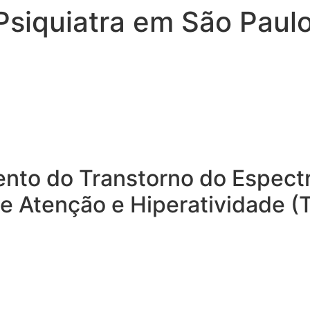
 Psiquiatra em São Paul
ento do Transtorno do Espectr
de Atenção e Hiperatividade 