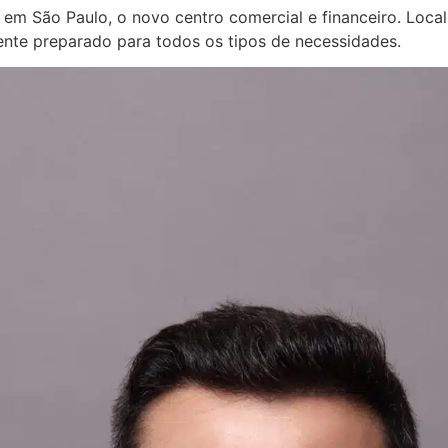
 em São Paulo, o novo centro comercial e financeiro. Loca
ente preparado para todos os tipos de necessidades.