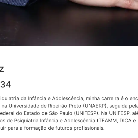
z
934
quiatria da Infância e Adolescência, minha carreira é o 
a Universidade de Ribeirão Preto (UNAERP), seguida pela
Federal do Estado de São Paulo (UNIFESP). Na UNIFESP, al
os de Psiquiatria Infância e Adolescência (TEAMM, DICA e
uir para a formação de futuros profissionais.