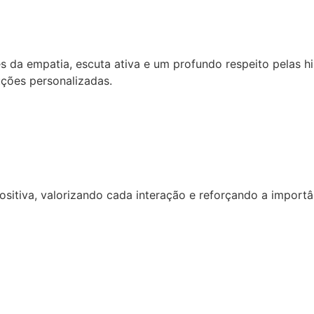
s da empatia, escuta ativa e um profundo respeito pelas hi
uções personalizadas.
itiva, valorizando cada interação e reforçando a importân