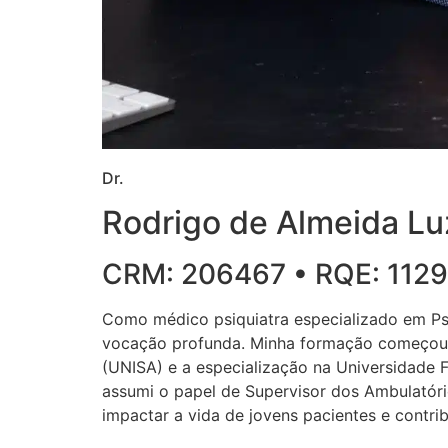
Dr.
Rodrigo de Almeida Lu
CRM: 206467 • RQE: 112
Como médico psiquiatra especializado em Psi
vocação profunda. Minha formação começou n
(UNISA) e a especialização na Universidade 
assumi o papel de Supervisor dos Ambulatóri
impactar a vida de jovens pacientes e contrib