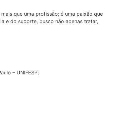
é mais que uma profissão; é uma paixão que
ia e do suporte, busco não apenas tratar,
Paulo – UNIFESP;